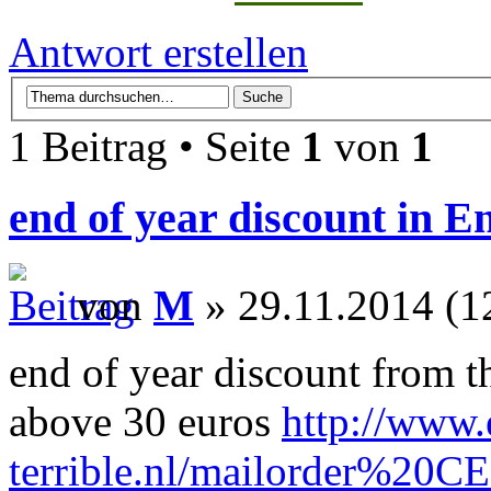
Antwort erstellen
1 Beitrag • Seite
1
von
1
end of year discount in E
von
M
» 29.11.2014 (1
end of year discount from t
above 30 euros
http://www.
terrible.nl/mailorder%20