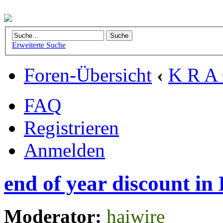
Erweiterte Suche
Foren-Übersicht
‹
K R A 
FAQ
Registrieren
Anmelden
end of year discount in
Moderator:
haiwire