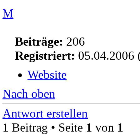
M
Beiträge:
206
Registriert:
05.04.2006 
Website
Nach oben
Antwort erstellen
1 Beitrag • Seite
1
von
1