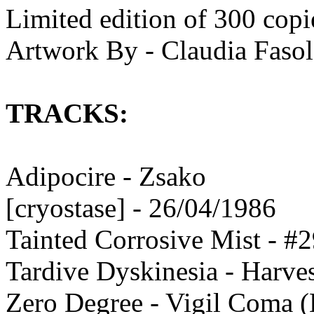
Limited edition of 300 cop
Artwork By - Claudia Fasol
TRACKS:
Adipocire - Zsako
[cryostase] - 26/04/1986
Tainted Corrosive Mist - #
Tardive Dyskinesia - Harves
Zero Degree - Vigil Coma 