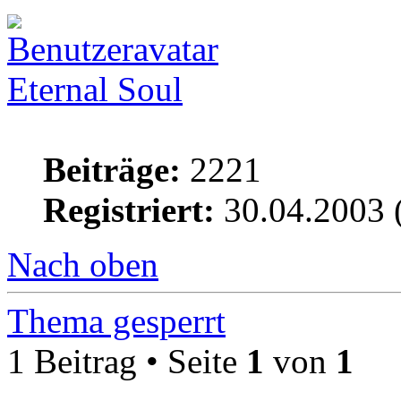
Eternal Soul
Beiträge:
2221
Registriert:
30.04.2003 
Nach oben
Thema gesperrt
1 Beitrag • Seite
1
von
1