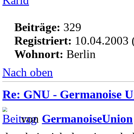
Karid
Beiträge:
329
Registriert:
10.04.2003 
Wohnort:
Berlin
Nach oben
Re: GNU - Germanoise U
von
GermanoiseUnion