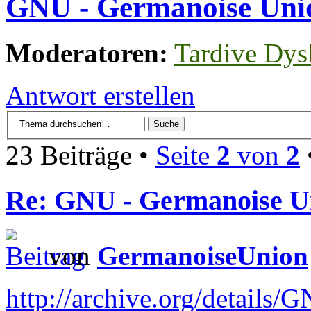
GNU - Germanoise Uni
Moderatoren:
Tardive Dys
Antwort erstellen
23 Beiträge •
Seite
2
von
2
Re: GNU - Germanoise U
von
GermanoiseUnion
http://archive.org/details