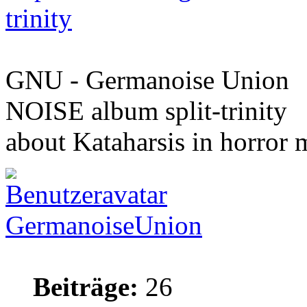
trinity
GNU - Germanoise Union
NOISE album split-trinity
about Kataharsis in horror m
GermanoiseUnion
Beiträge:
26