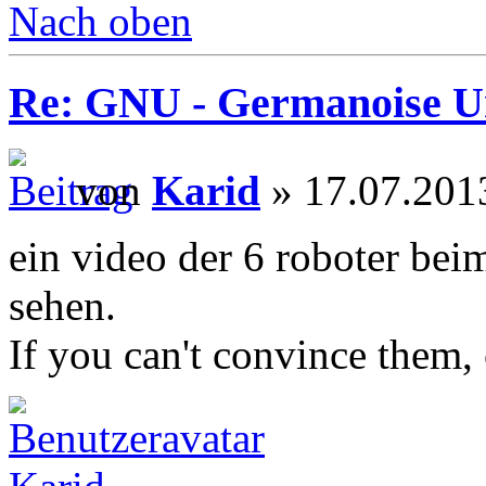
Nach oben
Re: GNU - Germanoise U
von
Karid
» 17.07.201
ein video der 6 roboter bei
sehen.
If you can't convince them,