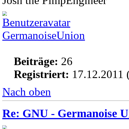
Josh the PimpEngineer
GermanoiseUnion
Beiträge:
26
Registriert:
17.12.2011 
Nach oben
Re: GNU - Germanoise U