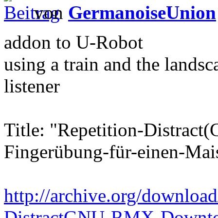
von
GermanoiseUnion
addon to U-Robot
using a train and the landsc
listener
Title: "Repetition-Distr
Fingerübung-für-einen-Mai
http://archive.org/downloa
DistractGNU-RMX-Downtow