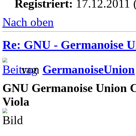
Registriert:
17.12.2011 
Nach oben
Re: GNU - Germanoise U
von
GermanoiseUnion
GNU Germanoise Union Co
Viola