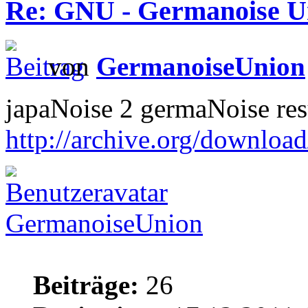
Re: GNU - Germanoise U
von
GermanoiseUnion
japaNoise 2 germaNoise re
http://archive.org/downlo
GermanoiseUnion
Beiträge:
26