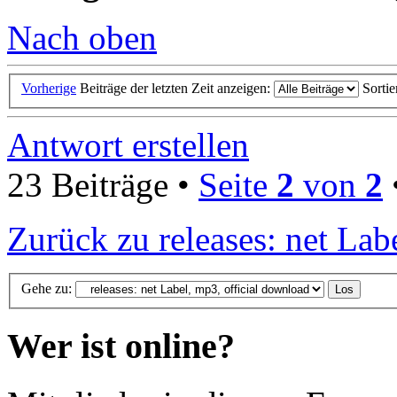
Nach oben
Vorherige
Beiträge der letzten Zeit anzeigen:
Sorti
Antwort erstellen
23 Beiträge •
Seite
2
von
2
Zurück zu releases: net Lab
Gehe zu:
Wer ist online?