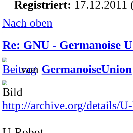
Registriert:
17.12.2011 
Nach oben
Re: GNU - Germanoise U
von
GermanoiseUnion
http://archive.org/details/U
U-Robot