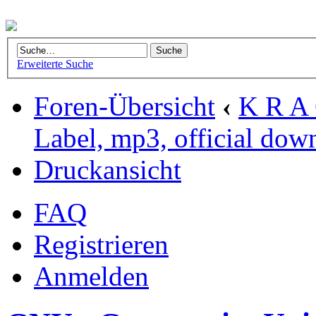
Erweiterte Suche
Foren-Übersicht
‹
K R A 
Label, mp3, official dow
Druckansicht
FAQ
Registrieren
Anmelden