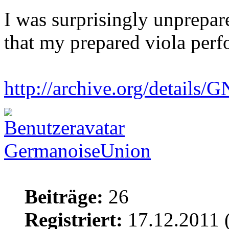
I was surprisingly unprepare
that my prepared viola perfo
http://archive.org/detail
GermanoiseUnion
Beiträge:
26
Registriert:
17.12.2011 