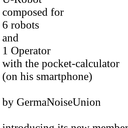
composed for
6 robots
and
1 Operator
with the pocket-calculator
(on his smartphone)
by GermaNoiseUnion
introducing its new membe