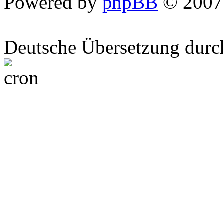
Powered by
phpBB
© 2007
Deutsche Übersetzung dur