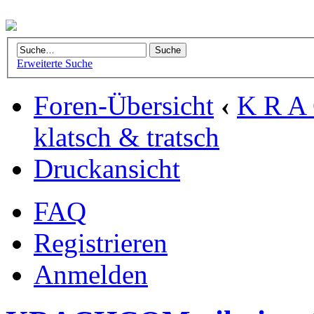
Erweiterte Suche
Foren-Übersicht
‹
K R A 
klatsch & tratsch
Druckansicht
FAQ
Registrieren
Anmelden