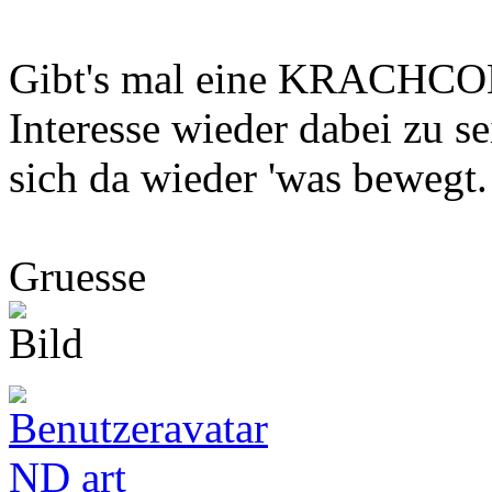
Gibt's mal eine KRACHCOM.
Interesse wieder dabei zu s
sich da wieder 'was bewegt.
Gruesse
ND art