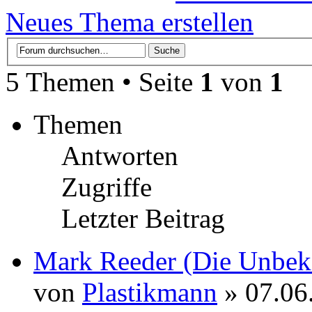
Neues Thema erstellen
5 Themen • Seite
1
von
1
Themen
Antworten
Zugriffe
Letzter Beitrag
Mark Reeder (Die Unbeka
von
Plastikmann
» 07.06