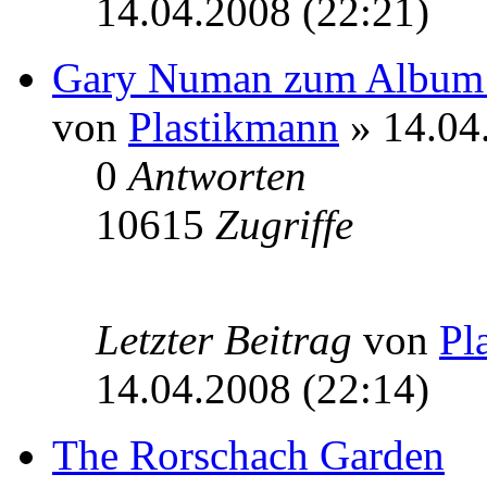
14.04.2008 (22:21)
Gary Numan zum Albu
von
Plastikmann
» 14.04
0
Antworten
10615
Zugriffe
Letzter Beitrag
von
Pl
14.04.2008 (22:14)
The Rorschach Garden