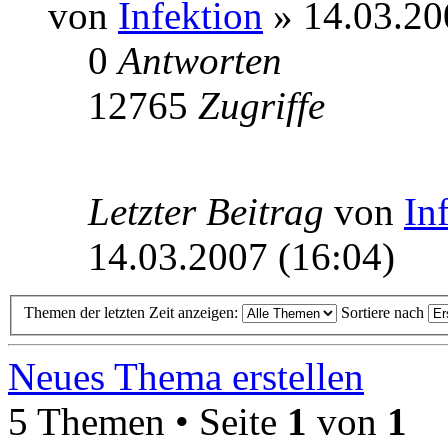
von
Infektion
» 14.03.20
0
Antworten
12765
Zugriffe
Letzter Beitrag
von
In
14.03.2007 (16:04)
Themen der letzten Zeit anzeigen:
Sortiere nach
Neues Thema erstellen
5 Themen • Seite
1
von
1