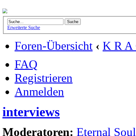
Erweiterte Suche
Foren-Übersicht
‹
K R A 
FAQ
Registrieren
Anmelden
interviews
Moderatoren:
Eternal Soul