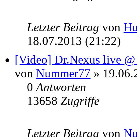
Letzter Beitrag
von
Hu
18.07.2013 (21:22)
[Video] Dr.Nexus live @ 
von
Nummer77
» 19.06.
0
Antworten
13658
Zugriffe
Letzter Beitrag
von
N