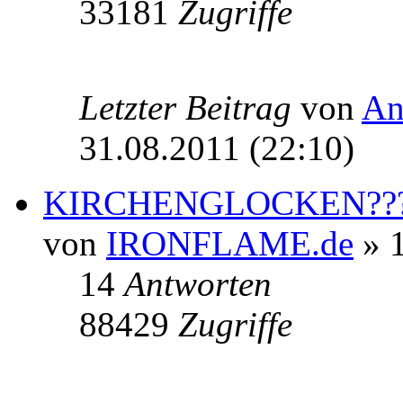
33181
Zugriffe
Letzter Beitrag
von
An
31.08.2011 (22:10)
KIRCHENGLOCKEN??
von
IRONFLAME.de
» 1
14
Antworten
88429
Zugriffe