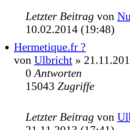
Letzter Beitrag
von
N
10.02.2014 (19:48)
Hermetique.fr ?
von
Ulbricht
» 21.11.201
0
Antworten
15043
Zugriffe
Letzter Beitrag
von
Ul
21.11.2013 (17:41)