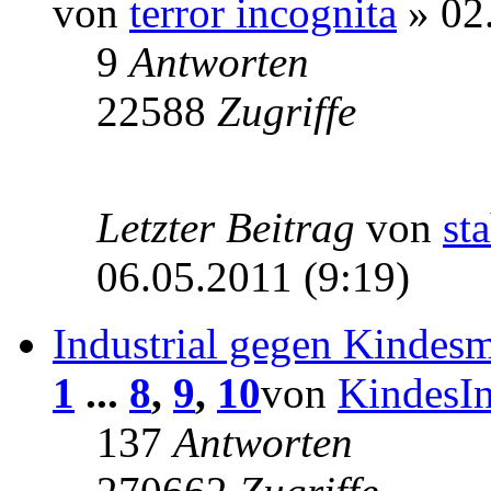
von
terror incognita
» 02.
9
Antworten
22588
Zugriffe
Letzter Beitrag
von
sta
06.05.2011 (9:19)
Industrial gegen Kindes
1
...
8
,
9
,
10
von
KindesIn
137
Antworten