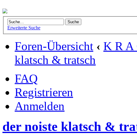
Erweiterte Suche
Foren-Übersicht
‹
K R A 
klatsch & tratsch
FAQ
Registrieren
Anmelden
der noiste klatsch & tra