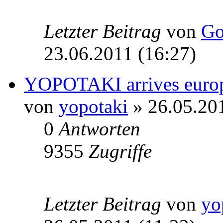
Letzter Beitrag
von
Go
23.06.2011 (16:27)
YOPOTAKI arrives euro
von
yopotaki
» 26.05.201
0
Antworten
9355
Zugriffe
Letzter Beitrag
von
yo