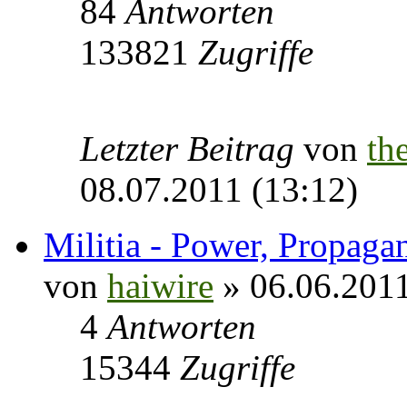
84
Antworten
133821
Zugriffe
Letzter Beitrag
von
th
08.07.2011 (13:12)
Militia - Power, Propaga
von
haiwire
» 06.06.2011
4
Antworten
15344
Zugriffe