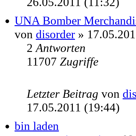
26.05.2011 (11:32)
UNA Bomber Merchandi
von
disorder
» 17.05.201
2
Antworten
11707
Zugriffe
Letzter Beitrag
von
di
17.05.2011 (19:44)
bin laden