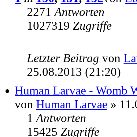
2271
Antworten
1027319
Zugriffe
Letzter Beitrag
von
La
25.08.2013 (21:20)
Human Larvae - Womb W
von
Human Larvae
» 11.
1
Antworten
15425
Zugriffe