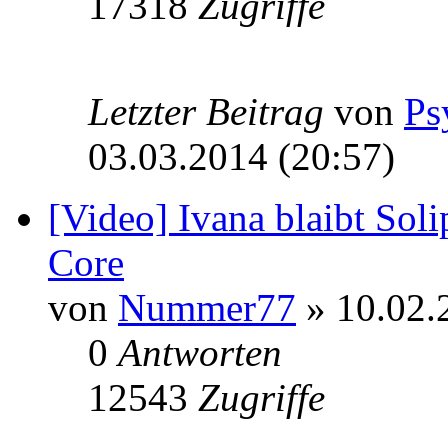
17318
Zugriffe
Letzter Beitrag
von
Ps
03.03.2014 (20:57)
[Video] Ivana blaibt Sol
Core
von
Nummer77
» 10.02.
0
Antworten
12543
Zugriffe