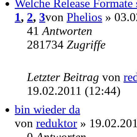
Welche Release Formate 
1
,
2
,
3
von
Phelios
» 03.0
41
Antworten
281734
Zugriffe
Letzter Beitrag
von
re
19.02.2011 (12:44)
bin wieder da
von
reduktor
» 19.02.201
0
Antworten