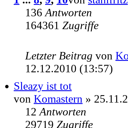
136
Antworten
164361
Zugriffe
Letzter Beitrag
von
Ko
12.12.2010 (13:57)
Sleazy ist tot
von
Komastern
» 25.11.2
12
Antworten
29719
Zugriffe