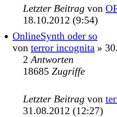
Letzter Beitrag
von
O
18.10.2012 (9:54)
OnlineSynth oder so
von
terror incognita
» 30
2
Antworten
18685
Zugriffe
Letzter Beitrag
von
te
31.08.2012 (12:27)