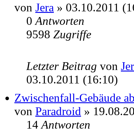
von
Jera
» 03.10.2011 (1
0
Antworten
9598
Zugriffe
Letzter Beitrag
von
Je
03.10.2011 (16:10)
Zwischenfall-Gebäude a
von
Paradroid
» 19.08.20
14
Antworten