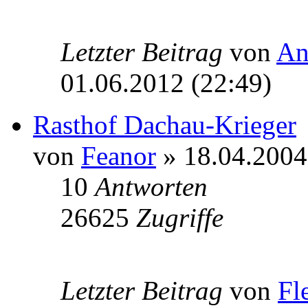
Letzter Beitrag
von
An
01.06.2012 (22:49)
Rasthof Dachau-Krieger
von
Feanor
» 18.04.2004
10
Antworten
26625
Zugriffe
Letzter Beitrag
von
Fl