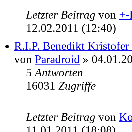
Letzter Beitrag
von
+-
12.02.2011 (12:40)
R.I.P. Benedikt Kristofe
von
Paradroid
» 04.01.20
5
Antworten
16031
Zugriffe
Letzter Beitrag
von
Ko
11.01.2011 (18:08)