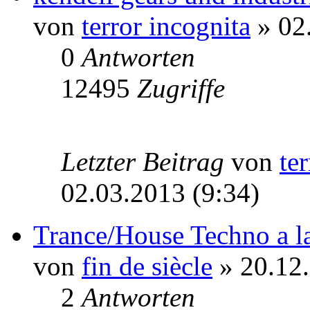
von
terror incognita
» 02
0
Antworten
12495
Zugriffe
Letzter Beitrag
von
te
02.03.2013 (9:34)
Trance/House Techno a l
von
fin de siècle
» 20.12.
2
Antworten