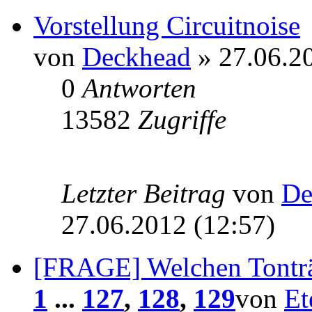
Vorstellung Circuitnoise
von
Deckhead
» 27.06.20
0
Antworten
13582
Zugriffe
Letzter Beitrag
von
De
27.06.2012 (12:57)
[FRAGE] Welchen Tonträg
1
...
127
,
128
,
129
von
Et