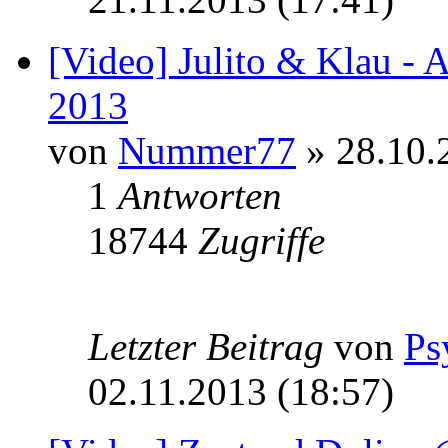
[Video] Julito & Klau - 
2013
von
Nummer77
» 28.10.
1
Antworten
18744
Zugriffe
Letzter Beitrag
von
Ps
02.11.2013 (18:57)