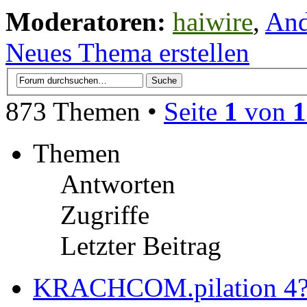
Moderatoren:
haiwire
,
An
Neues Thema erstellen
873 Themen •
Seite
1
von
1
Themen
Antworten
Zugriffe
Letzter Beitrag
KRACHCOM.pilation 4