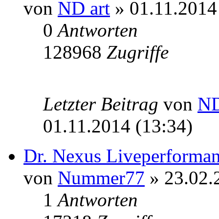
von
ND art
» 01.11.2014
0
Antworten
128968
Zugriffe
Letzter Beitrag
von
ND
01.11.2014 (13:34)
Dr. Nexus Liveperforman
von
Nummer77
» 23.02.
1
Antworten