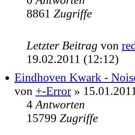
8861
Zugriffe
Letzter Beitrag
von
re
19.02.2011 (12:12)
Eindhoven Kwark - Noise
von
+-Error
» 15.01.2011
4
Antworten
15799
Zugriffe