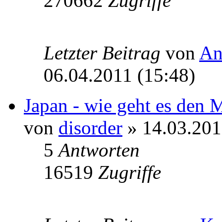
270662
Zugriffe
Letzter Beitrag
von
An
06.04.2011 (15:48)
Japan - wie geht es den 
von
disorder
» 14.03.201
5
Antworten
16519
Zugriffe