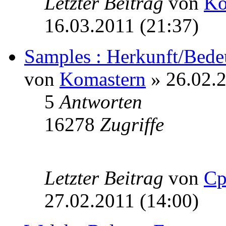
Letzter Beitrag
von
Ko
16.03.2011 (21:37)
Samples : Herkunft/Bed
von
Komastern
» 26.02.2
5
Antworten
16278
Zugriffe
Letzter Beitrag
von
Cp
27.02.2011 (14:00)