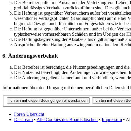
Der Betreiber haftet mit Ausnahme der Verletzung von Leben, Kö
grob fahrlässiges Verhalten zurückzuführen sind. Dies gilt au
Die Haftung ist gegenüber Verbrauchern außer bei vorsätzlich
wesentlicher Vertragspflichten (Kardinalpflichten) auf die be
begrenzt. Dies gilt auch für mittelbare Folgeschäden wie ins
Die Haftung ist gegenüber Unternehmern außer bei der Verletzu
typischerweise vorhersehbaren Schäden und im Übrigen der Höh
Die Haftungsbegrenzung der Absätze a bis c gilt sinngemäß auc
Ansprüche für eine Haftung aus zwingendem nationalem Recht 
6. Änderungsvorbehalt
Der Betreiber ist berechtigt, die Nutzungsbedingungen und die
Der Nutzer ist berechtigt, den Änderungen zu widersprechen. I
Die Änderungen gelten als anerkannt und verbindlich, wenn d
Informationen über den Umgang mit deinen persönlichen Daten sind in
Foren-Übersicht
Das Team
•
Alle Cookies des Boards löschen
•
Impressum
• Al