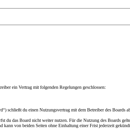
ber ein Vertrag mit folgenden Regelungen geschlossen:
chließt du einen Nutzungsvertrag mit dem Betreiber des Boards ab (
fst du das Board nicht weiter nutzen. Für die Nutzung des Boards gelten
 kann von beiden Seiten ohne Einhaltung einer Frist jederzeit gekünd