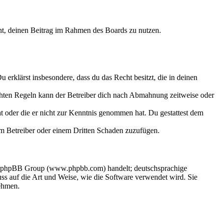
echt, deinen Beitrag im Rahmen des Boards zu nutzen.
Du erklärst insbesondere, dass du das Recht besitzt, die in deinen
chten Regeln kann der Betreiber dich nach Abmahnung zeitweise oder
hat oder die er nicht zur Kenntnis genommen hat. Du gestattest dem
dem Betreiber oder einem Dritten Schaden zuzufügen.
der phpBB Group (www.phpbb.com) handelt; deutschsprachige
s auf die Art und Weise, wie die Software verwendet wird. Sie
ehmen.