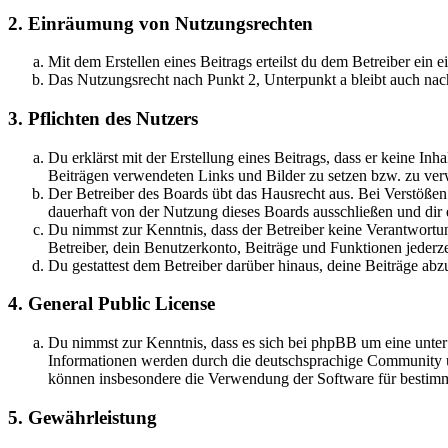
2. Einräumung von Nutzungsrechten
Mit dem Erstellen eines Beitrags erteilst du dem Betreiber ein
Das Nutzungsrecht nach Punkt 2, Unterpunkt a bleibt auch na
3. Pflichten des Nutzers
Du erklärst mit der Erstellung eines Beitrags, dass er keine Inh
Beiträgen verwendeten Links und Bilder zu setzen bzw. zu ve
Der Betreiber des Boards übt das Hausrecht aus. Bei Verstöße
dauerhaft von der Nutzung dieses Boards ausschließen und dir e
Du nimmst zur Kenntnis, dass der Betreiber keine Verantwortung 
Betreiber, dein Benutzerkonto, Beiträge und Funktionen jederze
Du gestattest dem Betreiber darüber hinaus, deine Beiträge abz
4. General Public License
Du nimmst zur Kenntnis, dass es sich bei phpBB um eine unte
Informationen werden durch die deutschsprachige Community un
können insbesondere die Verwendung der Software für bestimm
5. Gewährleistung