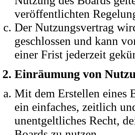
Nutzung des Boards gelten
veröffentlichten Regelun
Der Nutzungsvertrag wir
geschlossen und kann vo
einer Frist jederzeit gek
2. Einräumung von Nutzu
Mit dem Erstellen eines B
ein einfaches, zeitlich 
unentgeltliches Recht, d
Boards zu nutzen.