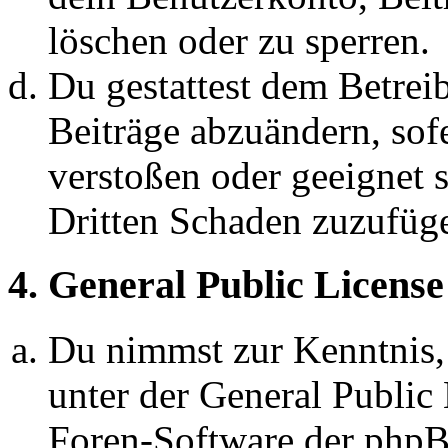
löschen oder zu sperren.
Du gestattest dem Betreib
Beiträge abzuändern, sofe
verstoßen oder geeignet 
Dritten Schaden zuzufüg
4. General Public License
Du nimmst zur Kenntnis,
unter der General Public 
Foren-Software der ph