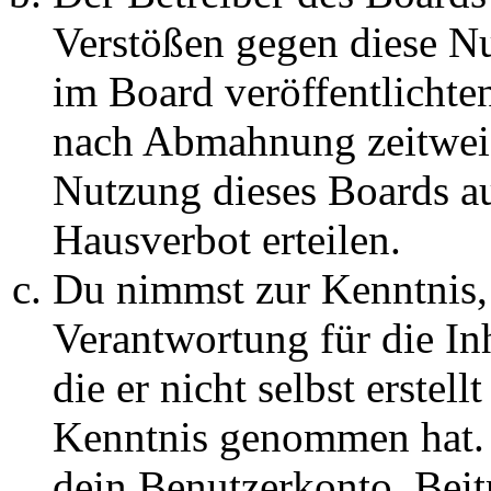
Verstößen gegen diese N
im Board veröffentlichte
nach Abmahnung zeitweis
Nutzung dieses Boards au
Hausverbot erteilen.
Du nimmst zur Kenntnis, 
Verantwortung für die In
die er nicht selbst erstell
Kenntnis genommen hat. D
dein Benutzerkonto, Beit