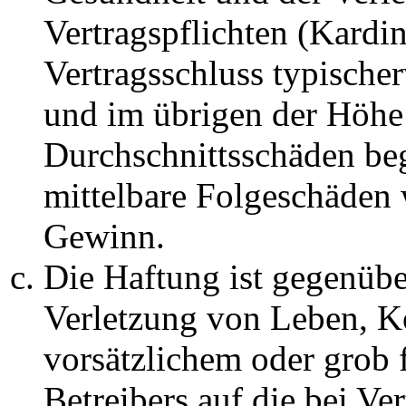
Vertragspflichten (Kardin
Vertragsschluss typische
und im übrigen der Höhe 
Durchschnittsschäden begr
mittelbare Folgeschäden
Gewinn.
Die Haftung ist gegenüb
Verletzung von Leben, K
vorsätzlichem oder grob 
Betreibers auf die bei Ve