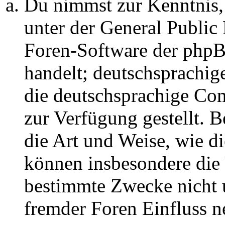
Du nimmst zur Kenntnis,
unter der General Public 
Foren-Software der ph
handelt; deutschsprachi
die deutschsprachige C
zur Verfügung gestellt. B
die Art und Weise, wie d
können insbesondere die
bestimmte Zwecke nicht u
fremder Foren Einfluss 