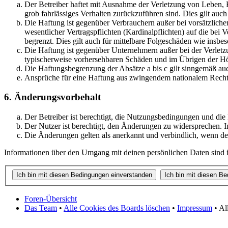
Der Betreiber haftet mit Ausnahme der Verletzung von Leben, Kö
grob fahrlässiges Verhalten zurückzuführen sind. Dies gilt au
Die Haftung ist gegenüber Verbrauchern außer bei vorsätzlich
wesentlicher Vertragspflichten (Kardinalpflichten) auf die be
begrenzt. Dies gilt auch für mittelbare Folgeschäden wie ins
Die Haftung ist gegenüber Unternehmern außer bei der Verletzu
typischerweise vorhersehbaren Schäden und im Übrigen der Höh
Die Haftungsbegrenzung der Absätze a bis c gilt sinngemäß auc
Ansprüche für eine Haftung aus zwingendem nationalem Recht 
6. Änderungsvorbehalt
Der Betreiber ist berechtigt, die Nutzungsbedingungen und die
Der Nutzer ist berechtigt, den Änderungen zu widersprechen. I
Die Änderungen gelten als anerkannt und verbindlich, wenn d
Informationen über den Umgang mit deinen persönlichen Daten sind in
Foren-Übersicht
Das Team
•
Alle Cookies des Boards löschen
•
Impressum
• Al