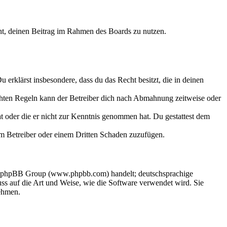
echt, deinen Beitrag im Rahmen des Boards zu nutzen.
Du erklärst insbesondere, dass du das Recht besitzt, die in deinen
chten Regeln kann der Betreiber dich nach Abmahnung zeitweise oder
hat oder die er nicht zur Kenntnis genommen hat. Du gestattest dem
dem Betreiber oder einem Dritten Schaden zuzufügen.
der phpBB Group (www.phpbb.com) handelt; deutschsprachige
s auf die Art und Weise, wie die Software verwendet wird. Sie
ehmen.