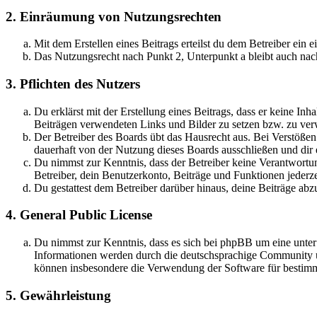
2. Einräumung von Nutzungsrechten
Mit dem Erstellen eines Beitrags erteilst du dem Betreiber ein
Das Nutzungsrecht nach Punkt 2, Unterpunkt a bleibt auch na
3. Pflichten des Nutzers
Du erklärst mit der Erstellung eines Beitrags, dass er keine Inh
Beiträgen verwendeten Links und Bilder zu setzen bzw. zu ve
Der Betreiber des Boards übt das Hausrecht aus. Bei Verstöße
dauerhaft von der Nutzung dieses Boards ausschließen und dir e
Du nimmst zur Kenntnis, dass der Betreiber keine Verantwortung 
Betreiber, dein Benutzerkonto, Beiträge und Funktionen jederze
Du gestattest dem Betreiber darüber hinaus, deine Beiträge abz
4. General Public License
Du nimmst zur Kenntnis, dass es sich bei phpBB um eine unte
Informationen werden durch die deutschsprachige Community un
können insbesondere die Verwendung der Software für bestimm
5. Gewährleistung