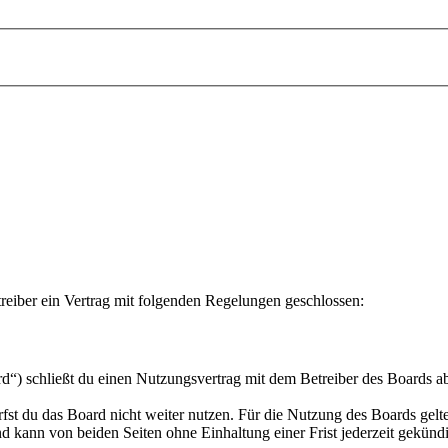
ber ein Vertrag mit folgenden Regelungen geschlossen:
chließt du einen Nutzungsvertrag mit dem Betreiber des Boards ab (
fst du das Board nicht weiter nutzen. Für die Nutzung des Boards gelten
 kann von beiden Seiten ohne Einhaltung einer Frist jederzeit gekünd