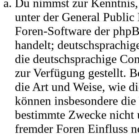
Du nimmst zur Kenntnis,
unter der General Public 
Foren-Software der ph
handelt; deutschsprachi
die deutschsprachige C
zur Verfügung gestellt. B
die Art und Weise, wie d
können insbesondere die
bestimmte Zwecke nicht u
fremder Foren Einfluss 