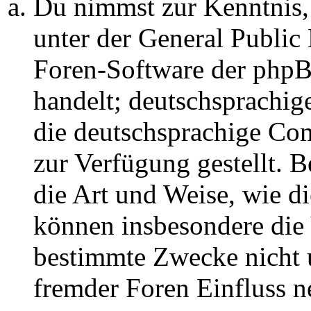
Du nimmst zur Kenntnis,
unter der General Public 
Foren-Software der ph
handelt; deutschsprachi
die deutschsprachige C
zur Verfügung gestellt. B
die Art und Weise, wie d
können insbesondere die
bestimmte Zwecke nicht u
fremder Foren Einfluss 