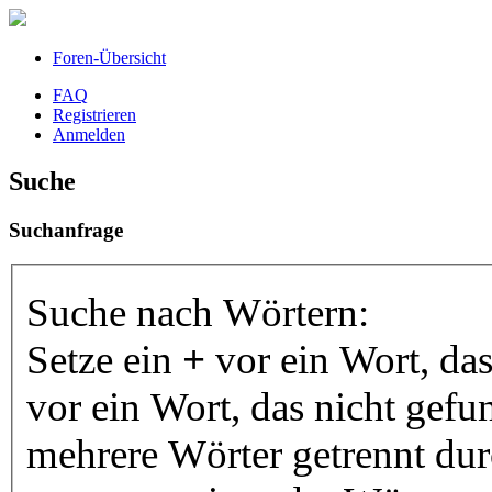
Foren-Übersicht
FAQ
Registrieren
Anmelden
Suche
Suchanfrage
Suche nach Wörtern:
Setze ein
+
vor ein Wort, da
vor ein Wort, das nicht gef
mehrere Wörter getrennt du