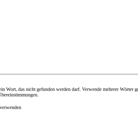
ein Wort, das nicht gefunden werden darf. Verwende mehrere Wörter g
e Übereinstimmungen.
 verwenden