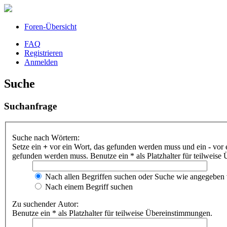
Foren-Übersicht
FAQ
Registrieren
Anmelden
Suche
Suchanfrage
Suche nach Wörtern:
Setze ein
+
vor ein Wort, das gefunden werden muss und ein
-
vor 
gefunden werden muss. Benutze ein * als Platzhalter für teilweis
Nach allen Begriffen suchen oder Suche wie angegeben
Nach einem Begriff suchen
Zu suchender Autor:
Benutze ein * als Platzhalter für teilweise Übereinstimmungen.