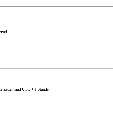
gend
le Zeiten sind UTC + 1 Stunde