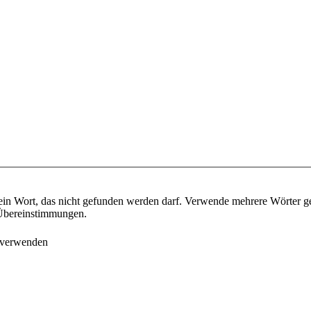
ein Wort, das nicht gefunden werden darf. Verwende mehrere Wörter g
e Übereinstimmungen.
 verwenden