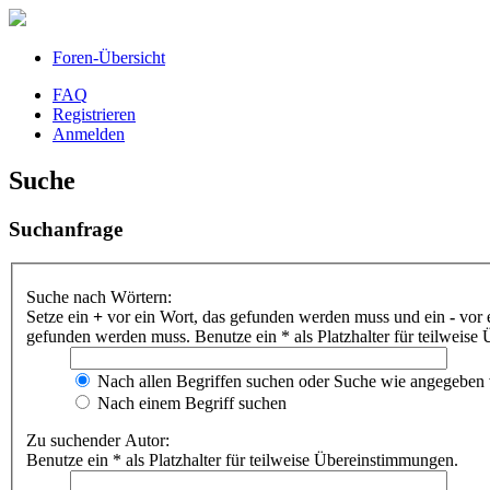
Foren-Übersicht
FAQ
Registrieren
Anmelden
Suche
Suchanfrage
Suche nach Wörtern:
Setze ein
+
vor ein Wort, das gefunden werden muss und ein
-
vor 
gefunden werden muss. Benutze ein * als Platzhalter für teilweis
Nach allen Begriffen suchen oder Suche wie angegeben
Nach einem Begriff suchen
Zu suchender Autor:
Benutze ein * als Platzhalter für teilweise Übereinstimmungen.