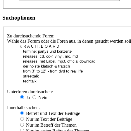
Suchoptionen
Zu durchsuchende Foren:
Wähle das Forum oder die Foren aus, in denen gesucht werden soll.
Unterforen durchsuchen:
Ja
Nein
Innerhalb suchen:
Betreff und Text der Beiträge
Nur im Text der Beiträge
Nur im Betreff der Themen
Nur im ersten Beitrag der Themen