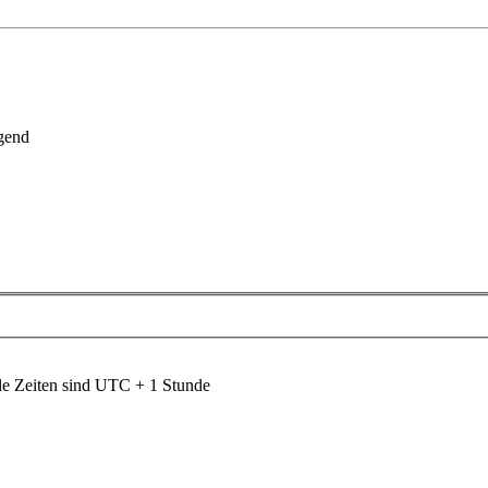
gend
le Zeiten sind UTC + 1 Stunde