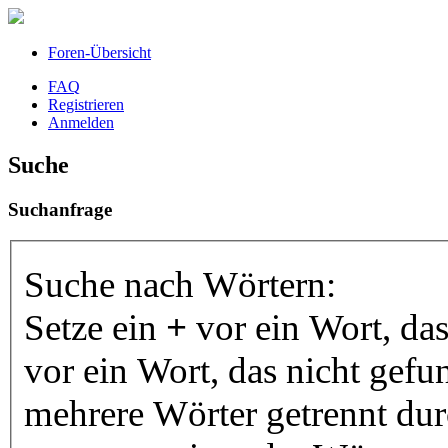
Foren-Übersicht
FAQ
Registrieren
Anmelden
Suche
Suchanfrage
Suche nach Wörtern:
Setze ein
+
vor ein Wort, da
vor ein Wort, das nicht gef
mehrere Wörter getrennt du