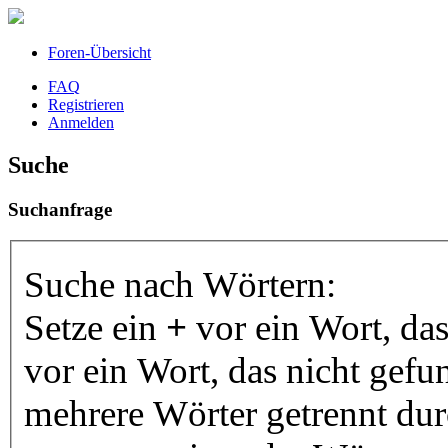
Foren-Übersicht
FAQ
Registrieren
Anmelden
Suche
Suchanfrage
Suche nach Wörtern:
Setze ein
+
vor ein Wort, da
vor ein Wort, das nicht gef
mehrere Wörter getrennt du