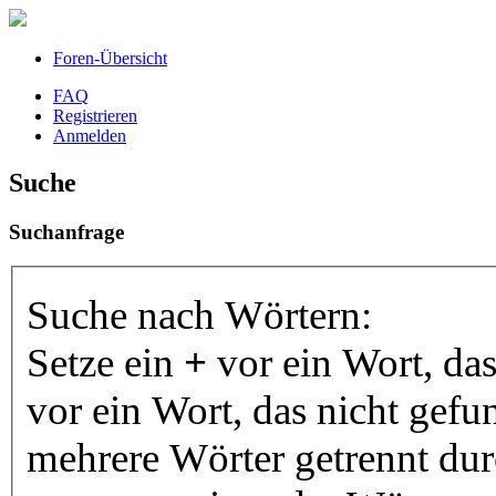
Foren-Übersicht
FAQ
Registrieren
Anmelden
Suche
Suchanfrage
Suche nach Wörtern:
Setze ein
+
vor ein Wort, da
vor ein Wort, das nicht gef
mehrere Wörter getrennt du