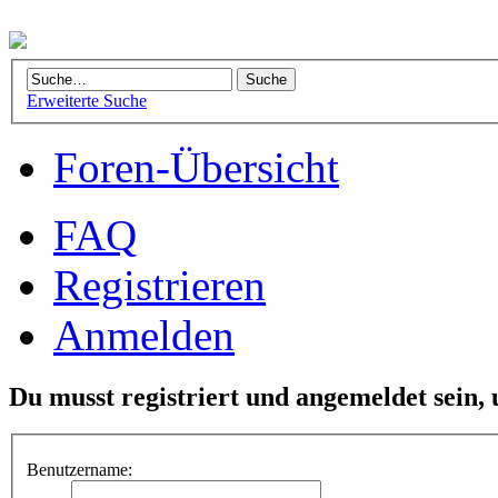
Erweiterte Suche
Foren-Übersicht
FAQ
Registrieren
Anmelden
Du musst registriert und angemeldet sein,
Benutzername: