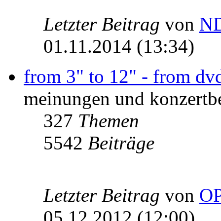
Letzter Beitrag
von
ND
01.11.2014 (13:34)
from 3" to 12" - from dvd 
meinungen und konzertbe
327
Themen
5542
Beiträge
Letzter Beitrag
von
O
05.12.2012 (12:00)