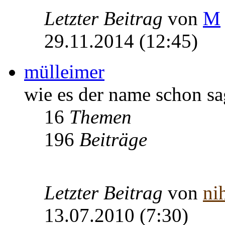
Letzter Beitrag
von
M
29.11.2014 (12:45)
mülleimer
wie es der name schon sa
16
Themen
196
Beiträge
Letzter Beitrag
von
nih
13.07.2010 (7:30)