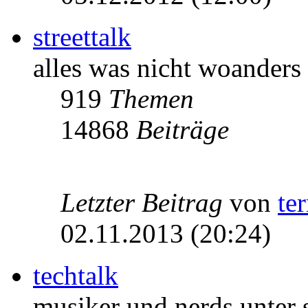
streettalk
alles was nicht woanders
919
Themen
14868
Beiträge
Letzter Beitrag
von
te
02.11.2013 (20:24)
techtalk
musiker und nerds unter 