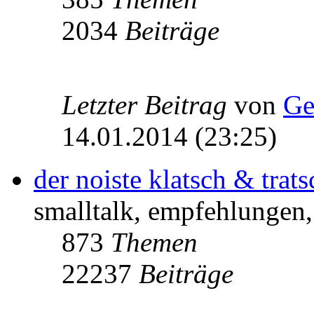
2034
Beiträge
Letzter Beitrag
von
Ge
14.01.2014 (23:25)
der noiste klatsch & trats
smalltalk, empfehlungen, 
873
Themen
22237
Beiträge