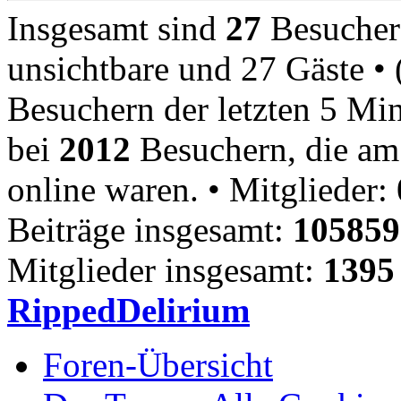
Insgesamt sind
27
Besucher o
unsichtbare und 27 Gäste • 
Besuchern der letzten 5 Min
bei
2012
Besuchern, die am 
online waren. • Mitglieder: 
Beiträge insgesamt:
105859
Mitglieder insgesamt:
1395
RippedDelirium
Foren-Übersicht