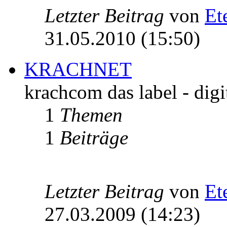
Letzter Beitrag
von
Et
31.05.2010 (15:50)
KRACHNET
krachcom das label - digi
1
Themen
1
Beiträge
Letzter Beitrag
von
Et
27.03.2009 (14:23)