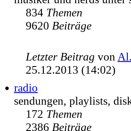
834
Themen
9620
Beiträge
Letzter Beitrag
von
Al
25.12.2013 (14:02)
radio
sendungen, playlists, disk
172
Themen
2386
Beiträge