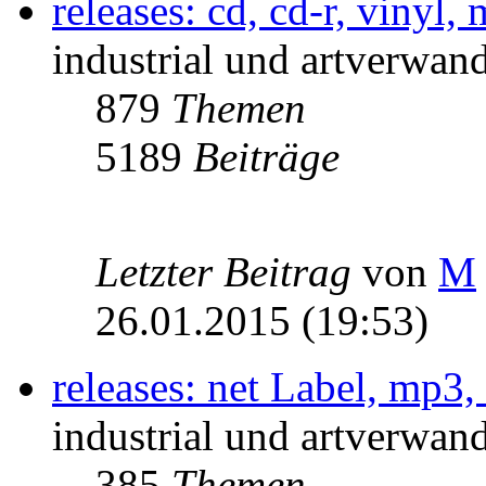
releases: cd, cd-r, vinyl,
industrial und artverwand
879
Themen
5189
Beiträge
Letzter Beitrag
von
M
26.01.2015 (19:53)
releases: net Label, mp3,
industrial und artverwand
385
Themen