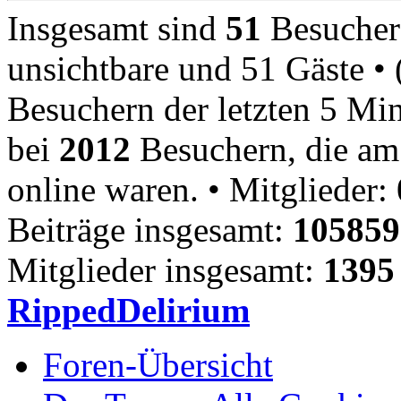
Insgesamt sind
51
Besucher o
unsichtbare und 51 Gäste • 
Besuchern der letzten 5 Min
bei
2012
Besuchern, die am 
online waren. • Mitglieder: 
Beiträge insgesamt:
105859
Mitglieder insgesamt:
1395
RippedDelirium
Foren-Übersicht