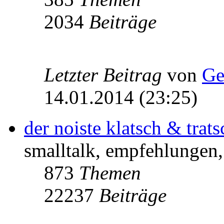
2034
Beiträge
Letzter Beitrag
von
Ge
14.01.2014 (23:25)
der noiste klatsch & trats
smalltalk, empfehlungen, 
873
Themen
22237
Beiträge