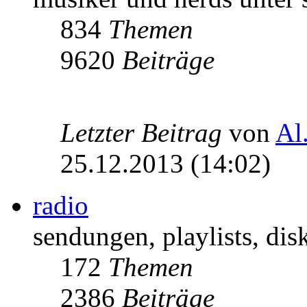
834
Themen
9620
Beiträge
Letzter Beitrag
von
Al
25.12.2013 (14:02)
radio
sendungen, playlists, disk
172
Themen
2386
Beiträge