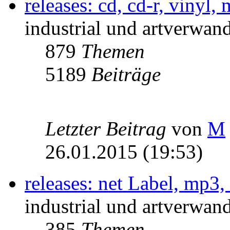
releases: cd, cd-r, vinyl,
industrial und artverwand
879
Themen
5189
Beiträge
Letzter Beitrag
von
M
26.01.2015 (19:53)
releases: net Label, mp3,
industrial und artverwand
385
Themen