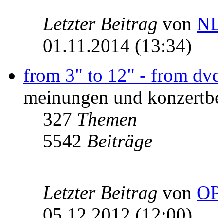
Letzter Beitrag
von
ND
01.11.2014 (13:34)
from 3" to 12" - from dvd 
meinungen und konzertbe
327
Themen
5542
Beiträge
Letzter Beitrag
von
O
05.12.2012 (12:00)