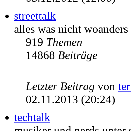
streettalk
alles was nicht woanders
919
Themen
14868
Beiträge
Letzter Beitrag
von
te
02.11.2013 (20:24)
techtalk
musiker und nerds unter 