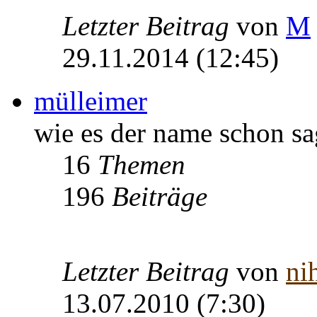
Letzter Beitrag
von
M
29.11.2014 (12:45)
mülleimer
wie es der name schon sa
16
Themen
196
Beiträge
Letzter Beitrag
von
nih
13.07.2010 (7:30)