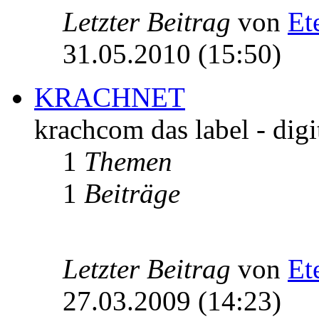
Letzter Beitrag
von
Et
31.05.2010 (15:50)
KRACHNET
krachcom das label - digi
1
Themen
1
Beiträge
Letzter Beitrag
von
Et
27.03.2009 (14:23)