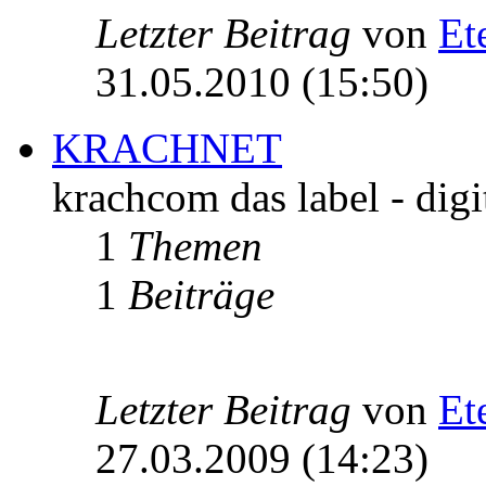
Letzter Beitrag
von
Et
31.05.2010 (15:50)
KRACHNET
krachcom das label - digi
1
Themen
1
Beiträge
Letzter Beitrag
von
Et
27.03.2009 (14:23)