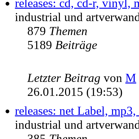
releases: cd, cd-r, vinyl,
industrial und artverwand
879
Themen
5189
Beiträge
Letzter Beitrag
von
M
26.01.2015 (19:53)
releases: net Label, mp3,
industrial und artverwand
385
Themen