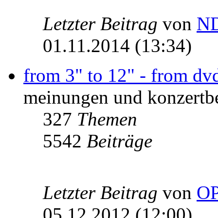
Letzter Beitrag
von
ND
01.11.2014 (13:34)
from 3" to 12" - from dvd 
meinungen und konzertbe
327
Themen
5542
Beiträge
Letzter Beitrag
von
O
05.12.2012 (12:00)