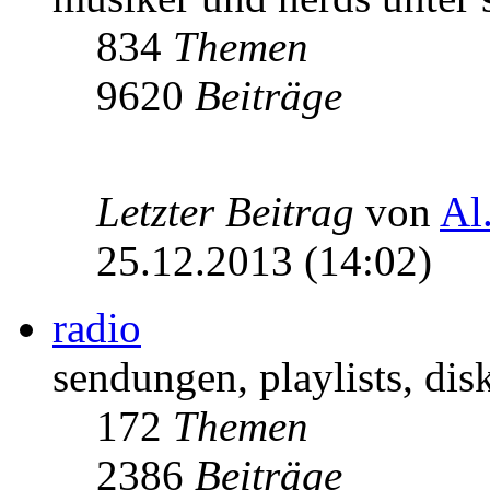
834
Themen
9620
Beiträge
Letzter Beitrag
von
Al
25.12.2013 (14:02)
radio
sendungen, playlists, disk
172
Themen
2386
Beiträge