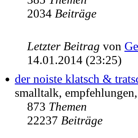
2034
Beiträge
Letzter Beitrag
von
Ge
14.01.2014 (23:25)
der noiste klatsch & trats
smalltalk, empfehlungen, 
873
Themen
22237
Beiträge