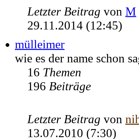
Letzter Beitrag
von
M
29.11.2014 (12:45)
mülleimer
wie es der name schon sa
16
Themen
196
Beiträge
Letzter Beitrag
von
nih
13.07.2010 (7:30)