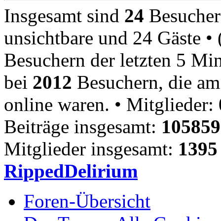
Insgesamt sind
24
Besucher o
unsichtbare und 24 Gäste • 
Besuchern der letzten 5 Min
bei
2012
Besuchern, die am 
online waren. • Mitglieder: 
Beiträge insgesamt:
105859
Mitglieder insgesamt:
1395
RippedDelirium
Foren-Übersicht