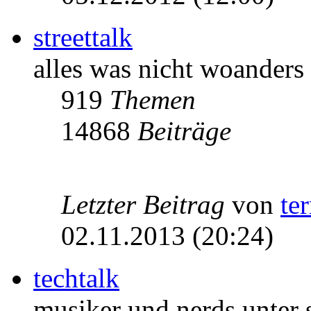
streettalk
alles was nicht woanders
919
Themen
14868
Beiträge
Letzter Beitrag
von
te
02.11.2013 (20:24)
techtalk
musiker und nerds unter 