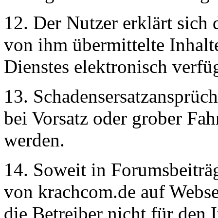
12. Der Nutzer erklärt sich 
von ihm übermittelte Inhal
Dienstes elektronisch verf
13. Schadensersatzansprüch
bei Vorsatz oder grober Fah
werden.
14. Soweit in Forumsbeiträ
von krachcom.de auf Webseit
die Betreiber nicht für den I