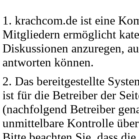
1. krachcom.de ist eine Ko
Mitgliedern ermöglicht kate
Diskussionen anzuregen, au
antworten können.
2. Das bereitgestellte Syst
ist für die Betreiber der S
(nachfolgend Betreiber gena
unmittelbare Kontrolle über
Bitte beachten Sie, dass die