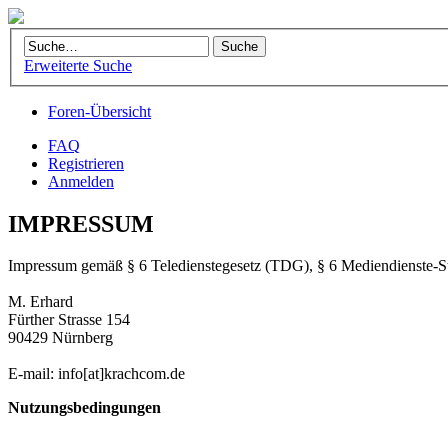
Erweiterte Suche
Foren-Übersicht
FAQ
Registrieren
Anmelden
IMPRESSUM
Impressum gemäß § 6 Teledienstegesetz (TDG), § 6 Mediendienste-
M. Erhard
Fürther Strasse 154
90429 Nürnberg
E-mail: info[at]krachcom.de
Nutzungsbedingungen