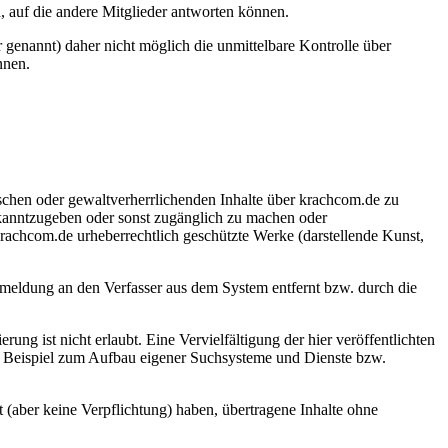
, auf die andere Mitglieder antworten können.
r genannt) daher nicht möglich die unmittelbare Kontrolle über
nnen.
fischen oder gewaltverherrlichenden Inhalte über krachcom.de zu
kanntzugeben oder sonst zugänglich zu machen oder
krachcom.de urheberrechtlich geschützte Werke (darstellende Kunst,
meldung an den Verfasser aus dem System entfernt bzw. durch die
ng ist nicht erlaubt. Eine Vervielfältigung der hier veröffentlichten
um Beispiel zum Aufbau eigener Suchsysteme und Dienste bzw.
t (aber keine Verpflichtung) haben, übertragene Inhalte ohne