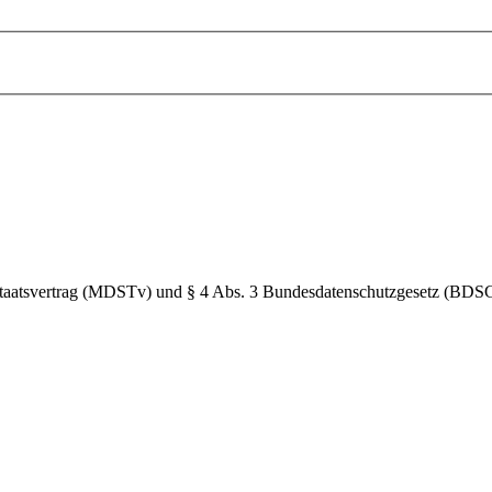
Staatsvertrag (MDSTv) und § 4 Abs. 3 Bundesdatenschutzgesetz (BDS