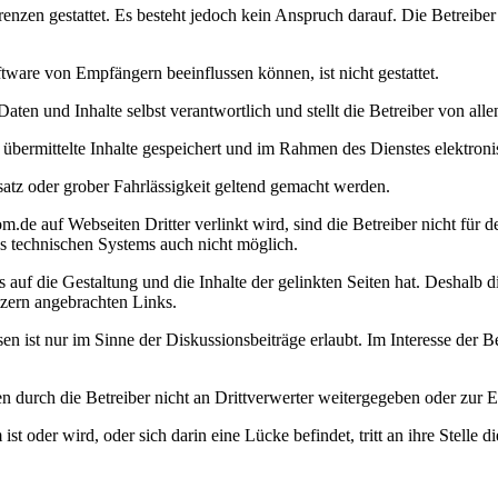
en gestattet. Es besteht jedoch kein Anspruch darauf. Die Betreiber b
ware von Empfängern beeinflussen können, ist nicht gestattet.
Daten und Inhalte selbst verantwortlich und stellt die Betreiber von al
hm übermittelte Inhalte gespeichert und im Rahmen des Dienstes elektro
atz oder grober Fahrlässigkeit geltend gemacht werden.
de auf Webseiten Dritter verlinkt wird, sind die Betreiber nicht für de
es technischen Systems auch nicht möglich.
auf die Gestaltung und die Inhalte der gelinkten Seiten hat. Deshalb dis
tzern angebrachten Links.
 ist nur im Sinne der Diskussionsbeiträge erlaubt. Im Interesse der 
en durch die Betreiber nicht an Drittverwerter weitergegeben oder zur
 oder wird, oder sich darin eine Lücke befindet, tritt an ihre Stell