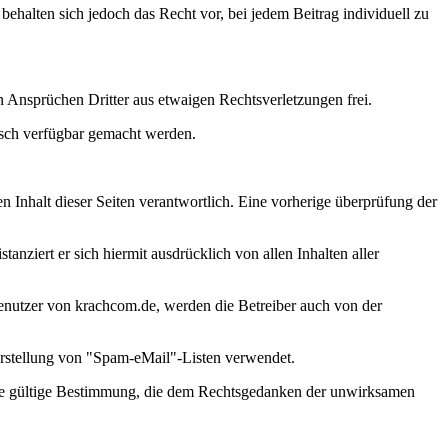
ehalten sich jedoch das Recht vor, bei jedem Beitrag individuell zu
len Ansprüchen Dritter aus etwaigen Rechtsverletzungen frei.
nisch verfügbar gemacht werden.
n Inhalt dieser Seiten verantwortlich. Eine vorherige überprüfung der
tanziert er sich hiermit ausdrücklich von allen Inhalten aller
Benutzer von krachcom.de, werden die Betreiber auch von der
 Erstellung von "Spam-eMail"-Listen verwendet.
e die gültige Bestimmung, die dem Rechtsgedanken der unwirksamen