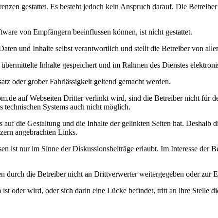
en gestattet. Es besteht jedoch kein Anspruch darauf. Die Betreiber b
ware von Empfängern beeinflussen können, ist nicht gestattet.
Daten und Inhalte selbst verantwortlich und stellt die Betreiber von al
hm übermittelte Inhalte gespeichert und im Rahmen des Dienstes elektro
atz oder grober Fahrlässigkeit geltend gemacht werden.
de auf Webseiten Dritter verlinkt wird, sind die Betreiber nicht für de
es technischen Systems auch nicht möglich.
auf die Gestaltung und die Inhalte der gelinkten Seiten hat. Deshalb dis
tzern angebrachten Links.
 ist nur im Sinne der Diskussionsbeiträge erlaubt. Im Interesse der 
en durch die Betreiber nicht an Drittverwerter weitergegeben oder zur
 oder wird, oder sich darin eine Lücke befindet, tritt an ihre Stell