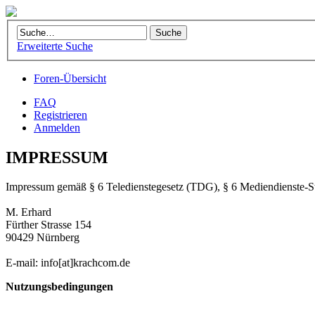
Erweiterte Suche
Foren-Übersicht
FAQ
Registrieren
Anmelden
IMPRESSUM
Impressum gemäß § 6 Teledienstegesetz (TDG), § 6 Mediendienste-
M. Erhard
Fürther Strasse 154
90429 Nürnberg
E-mail: info[at]krachcom.de
Nutzungsbedingungen