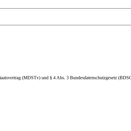
Staatsvertrag (MDSTv) und § 4 Abs. 3 Bundesdatenschutzgesetz (BDS