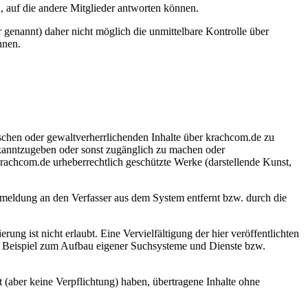
, auf die andere Mitglieder antworten können.
r genannt) daher nicht möglich die unmittelbare Kontrolle über
nnen.
fischen oder gewaltverherrlichenden Inhalte über krachcom.de zu
kanntzugeben oder sonst zugänglich zu machen oder
krachcom.de urheberrechtlich geschützte Werke (darstellende Kunst,
meldung an den Verfasser aus dem System entfernt bzw. durch die
ng ist nicht erlaubt. Eine Vervielfältigung der hier veröffentlichten
um Beispiel zum Aufbau eigener Suchsysteme und Dienste bzw.
t (aber keine Verpflichtung) haben, übertragene Inhalte ohne