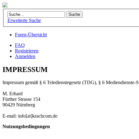
Erweiterte Suche
Foren-Übersicht
FAQ
Registrieren
Anmelden
IMPRESSUM
Impressum gemäß § 6 Teledienstegesetz (TDG), § 6 Mediendienste-
M. Erhard
Fürther Strasse 154
90429 Nürnberg
E-mail: info[at]krachcom.de
Nutzungsbedingungen