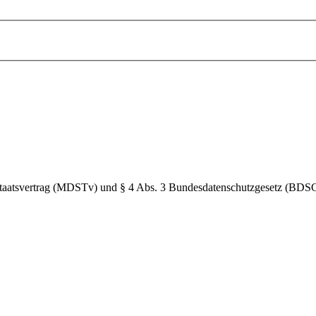
Staatsvertrag (MDSTv) und § 4 Abs. 3 Bundesdatenschutzgesetz (BDS