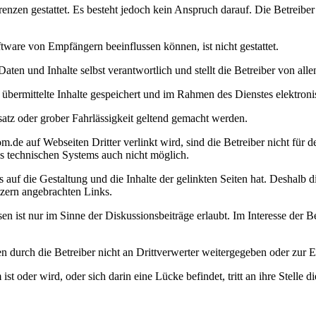
en gestattet. Es besteht jedoch kein Anspruch darauf. Die Betreiber b
ware von Empfängern beeinflussen können, ist nicht gestattet.
Daten und Inhalte selbst verantwortlich und stellt die Betreiber von al
hm übermittelte Inhalte gespeichert und im Rahmen des Dienstes elektro
atz oder grober Fahrlässigkeit geltend gemacht werden.
de auf Webseiten Dritter verlinkt wird, sind die Betreiber nicht für de
es technischen Systems auch nicht möglich.
auf die Gestaltung und die Inhalte der gelinkten Seiten hat. Deshalb dis
tzern angebrachten Links.
 ist nur im Sinne der Diskussionsbeiträge erlaubt. Im Interesse der 
en durch die Betreiber nicht an Drittverwerter weitergegeben oder zur
 oder wird, oder sich darin eine Lücke befindet, tritt an ihre Stell