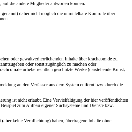
, auf die andere Mitglieder antworten können.
r genannt) daher nicht möglich die unmittelbare Kontrolle über
nnen.
fischen oder gewaltverherrlichenden Inhalte über krachcom.de zu
kanntzugeben oder sonst zugänglich zu machen oder
krachcom.de urheberrechtlich geschützte Werke (darstellende Kunst,
meldung an den Verfasser aus dem System entfernt bzw. durch die
ng ist nicht erlaubt. Eine Vervielfältigung der hier veröffentlichten
um Beispiel zum Aufbau eigener Suchsysteme und Dienste bzw.
t (aber keine Verpflichtung) haben, übertragene Inhalte ohne