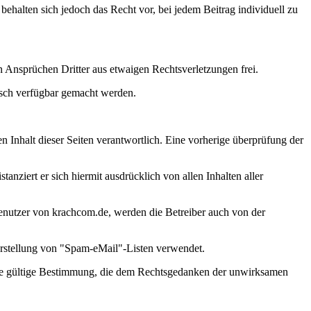
ehalten sich jedoch das Recht vor, bei jedem Beitrag individuell zu
len Ansprüchen Dritter aus etwaigen Rechtsverletzungen frei.
nisch verfügbar gemacht werden.
n Inhalt dieser Seiten verantwortlich. Eine vorherige überprüfung der
tanziert er sich hiermit ausdrücklich von allen Inhalten aller
Benutzer von krachcom.de, werden die Betreiber auch von der
 Erstellung von "Spam-eMail"-Listen verwendet.
e die gültige Bestimmung, die dem Rechtsgedanken der unwirksamen