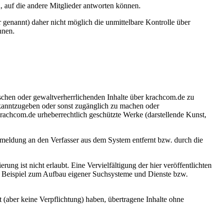
, auf die andere Mitglieder antworten können.
r genannt) daher nicht möglich die unmittelbare Kontrolle über
nnen.
fischen oder gewaltverherrlichenden Inhalte über krachcom.de zu
kanntzugeben oder sonst zugänglich zu machen oder
krachcom.de urheberrechtlich geschützte Werke (darstellende Kunst,
meldung an den Verfasser aus dem System entfernt bzw. durch die
ng ist nicht erlaubt. Eine Vervielfältigung der hier veröffentlichten
um Beispiel zum Aufbau eigener Suchsysteme und Dienste bzw.
t (aber keine Verpflichtung) haben, übertragene Inhalte ohne