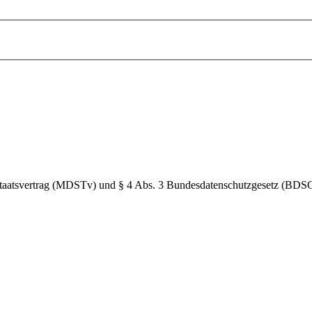
Staatsvertrag (MDSTv) und § 4 Abs. 3 Bundesdatenschutzgesetz (BDS