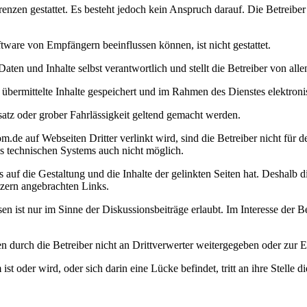
en gestattet. Es besteht jedoch kein Anspruch darauf. Die Betreiber b
ware von Empfängern beeinflussen können, ist nicht gestattet.
Daten und Inhalte selbst verantwortlich und stellt die Betreiber von al
hm übermittelte Inhalte gespeichert und im Rahmen des Dienstes elektro
atz oder grober Fahrlässigkeit geltend gemacht werden.
de auf Webseiten Dritter verlinkt wird, sind die Betreiber nicht für de
es technischen Systems auch nicht möglich.
auf die Gestaltung und die Inhalte der gelinkten Seiten hat. Deshalb dis
tzern angebrachten Links.
 ist nur im Sinne der Diskussionsbeiträge erlaubt. Im Interesse der 
en durch die Betreiber nicht an Drittverwerter weitergegeben oder zur
 oder wird, oder sich darin eine Lücke befindet, tritt an ihre Stell