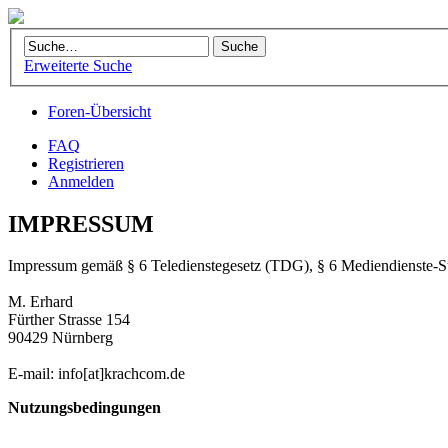
Erweiterte Suche
Foren-Übersicht
FAQ
Registrieren
Anmelden
IMPRESSUM
Impressum gemäß § 6 Teledienstegesetz (TDG), § 6 Mediendienste-
M. Erhard
Fürther Strasse 154
90429 Nürnberg
E-mail: info[at]krachcom.de
Nutzungsbedingungen