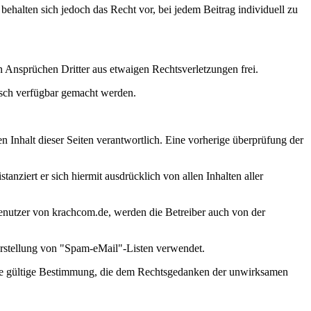
ehalten sich jedoch das Recht vor, bei jedem Beitrag individuell zu
len Ansprüchen Dritter aus etwaigen Rechtsverletzungen frei.
nisch verfügbar gemacht werden.
n Inhalt dieser Seiten verantwortlich. Eine vorherige überprüfung der
tanziert er sich hiermit ausdrücklich von allen Inhalten aller
Benutzer von krachcom.de, werden die Betreiber auch von der
 Erstellung von "Spam-eMail"-Listen verwendet.
e die gültige Bestimmung, die dem Rechtsgedanken der unwirksamen