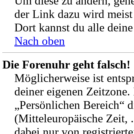
Um diese zu ändern, gehe
der Link dazu wird meist 
Dort kannst du alle deine
Nach oben
Die Forenuhr geht falsch!
Möglicherweise ist entspr
deiner eigenen Zeitzone. 
„Persönlichen Bereich“ d
(Mitteleuropäische Zeit, 
dabei nur von registrier