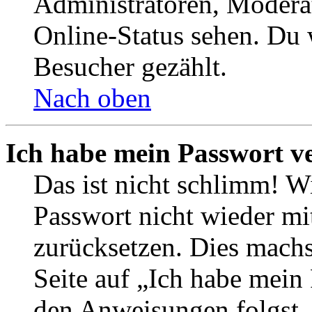
Administratoren, Moderat
Online-Status sehen. Du w
Besucher gezählt.
Nach oben
Ich habe mein Passwort v
Das ist nicht schlimm! Wi
Passwort nicht wieder mit
zurücksetzen. Dies mach
Seite auf „Ich habe mein
den Anweisungen folgst. S