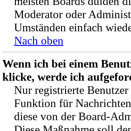
meisten Boards dulden di
Moderator oder Administ
Umständen einfach wiede
Nach oben
Wenn ich bei einem Benut
klicke, werde ich aufgefo
Nur registrierte Benutzer
Funktion für Nachrichten
diese von der Board-Admi
Diese Maßnahme soll den