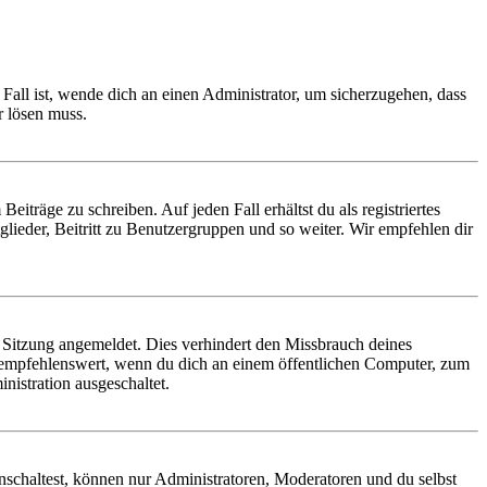
Fall ist, wende dich an einen Administrator, um sicherzugehen, dass
r lösen muss.
iträge zu schreiben. Auf jeden Fall erhältst du als registriertes
glieder, Beitritt zu Benutzergruppen und so weiter. Wir empfehlen dir
Sitzung angemeldet. Dies verhindert den Missbrauch deines
 empfehlenswert, wenn du dich an einem öffentlichen Computer, zum
nistration ausgeschaltet.
nschaltest, können nur Administratoren, Moderatoren und du selbst