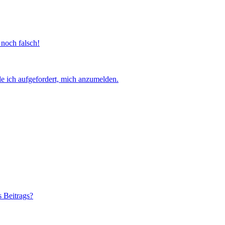
 noch falsch!
e ich aufgefordert, mich anzumelden.
s Beitrags?