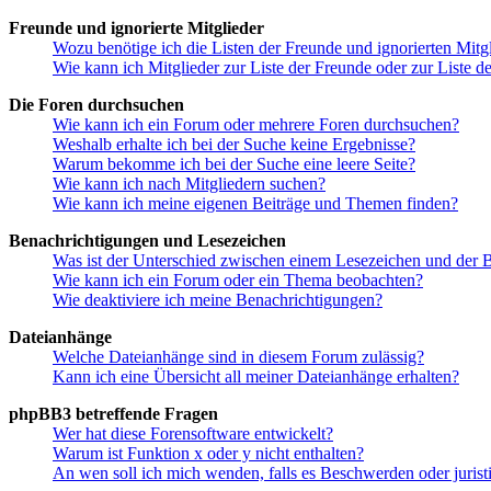
Freunde und ignorierte Mitglieder
Wozu benötige ich die Listen der Freunde und ignorierten Mitg
Wie kann ich Mitglieder zur Liste der Freunde oder zur Liste d
Die Foren durchsuchen
Wie kann ich ein Forum oder mehrere Foren durchsuchen?
Weshalb erhalte ich bei der Suche keine Ergebnisse?
Warum bekomme ich bei der Suche eine leere Seite?
Wie kann ich nach Mitgliedern suchen?
Wie kann ich meine eigenen Beiträge und Themen finden?
Benachrichtigungen und Lesezeichen
Was ist der Unterschied zwischen einem Lesezeichen und der
Wie kann ich ein Forum oder ein Thema beobachten?
Wie deaktiviere ich meine Benachrichtigungen?
Dateianhänge
Welche Dateianhänge sind in diesem Forum zulässig?
Kann ich eine Übersicht all meiner Dateianhänge erhalten?
phpBB3 betreffende Fragen
Wer hat diese Forensoftware entwickelt?
Warum ist Funktion x oder y nicht enthalten?
An wen soll ich mich wenden, falls es Beschwerden oder juris