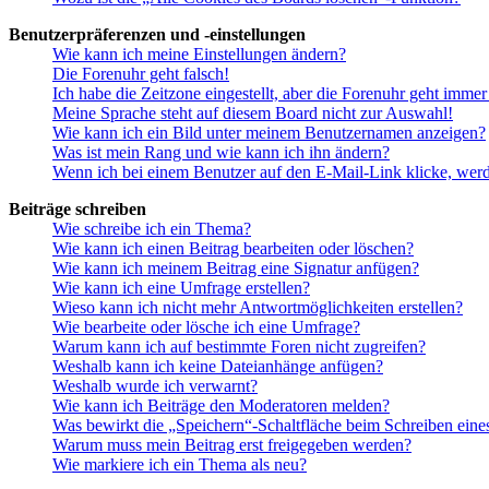
Benutzerpräferenzen und -einstellungen
Wie kann ich meine Einstellungen ändern?
Die Forenuhr geht falsch!
Ich habe die Zeitzone eingestellt, aber die Forenuhr geht immer
Meine Sprache steht auf diesem Board nicht zur Auswahl!
Wie kann ich ein Bild unter meinem Benutzernamen anzeigen?
Was ist mein Rang und wie kann ich ihn ändern?
Wenn ich bei einem Benutzer auf den E-Mail-Link klicke, werd
Beiträge schreiben
Wie schreibe ich ein Thema?
Wie kann ich einen Beitrag bearbeiten oder löschen?
Wie kann ich meinem Beitrag eine Signatur anfügen?
Wie kann ich eine Umfrage erstellen?
Wieso kann ich nicht mehr Antwortmöglichkeiten erstellen?
Wie bearbeite oder lösche ich eine Umfrage?
Warum kann ich auf bestimmte Foren nicht zugreifen?
Weshalb kann ich keine Dateianhänge anfügen?
Weshalb wurde ich verwarnt?
Wie kann ich Beiträge den Moderatoren melden?
Was bewirkt die „Speichern“-Schaltfläche beim Schreiben eine
Warum muss mein Beitrag erst freigegeben werden?
Wie markiere ich ein Thema als neu?