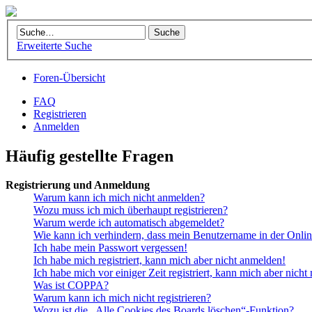
Erweiterte Suche
Foren-Übersicht
FAQ
Registrieren
Anmelden
Häufig gestellte Fragen
Registrierung und Anmeldung
Warum kann ich mich nicht anmelden?
Wozu muss ich mich überhaupt registrieren?
Warum werde ich automatisch abgemeldet?
Wie kann ich verhindern, dass mein Benutzername in der Onlin
Ich habe mein Passwort vergessen!
Ich habe mich registriert, kann mich aber nicht anmelden!
Ich habe mich vor einiger Zeit registriert, kann mich aber nich
Was ist COPPA?
Warum kann ich mich nicht registrieren?
Wozu ist die „Alle Cookies des Boards löschen“-Funktion?