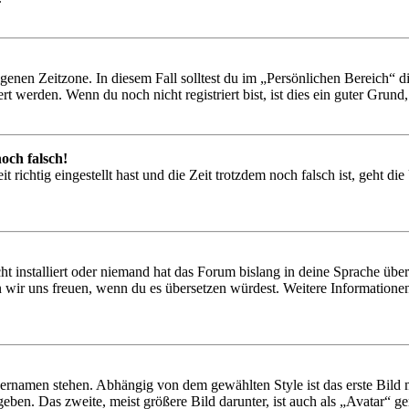
igenen Zeitzone. In diesem Fall solltest du im „Persönlichen Bereich“ die
 werden. Wenn du noch nicht registriert bist, ist dies ein guter Grund, d
och falsch!
 richtig eingestellt hast und die Zeit trotzdem noch falsch ist, geht di
t installiert oder niemand hat das Forum bislang in deine Sprache übers
würden wir uns freuen, wenn du es übersetzen würdest. Weitere Informa
ernamen stehen. Abhängig von dem gewählten Style ist das erste Bild m
ben. Das zweite, meist größere Bild darunter, ist auch als „Avatar“ gen