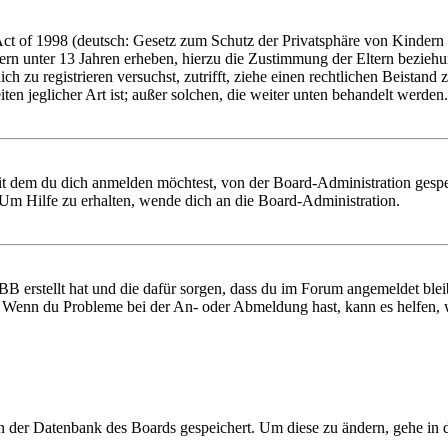
 of 1998 (deutsch: Gesetz zum Schutz der Privatsphäre von Kindern im
ern unter 13 Jahren erheben, hierzu die Zustimmung der Eltern bezieh
 dich zu registrieren versuchst, zutrifft, ziehe einen rechtlichen Beist
ten jeglicher Art ist; außer solchen, die weiter unten behandelt werden.
it dem du dich anmelden möchtest, von der Board-Administration gespe
Um Hilfe zu erhalten, wende dich an die Board-Administration.
BB erstellt hat und die dafür sorgen, dass du im Forum angemeldet ble
t. Wenn du Probleme bei der An- oder Abmeldung hast, kann es helfen,
 in der Datenbank des Boards gespeichert. Um diese zu ändern, gehe in
.