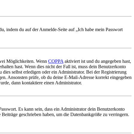
t du, indem du auf der Anmelde-Seite auf „Ich habe mein Passwort
 zwei Möglichkeiten. Wenn
COPPA
aktiviert ist und du angegeben hast,
rhalten hast. Wenn dies nicht der Fall ist, muss dein Benutzerkonto
 dies selbst erledigen oder ein Administrator. Bei der Registrierung
ungen. Ansonsten prüfe, ob du deine E-Mail-Adresse korrekt eingegeben
urde, dann kontaktiere einen Administrator.
Passwort. Es kann sein, dass ein Administrator dein Benutzerkonto
ne Beiträge geschrieben haben, um die Datenbankgröße zu verringern.