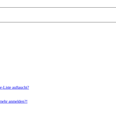
e-Liste auftaucht?
t mehr anmelden?!