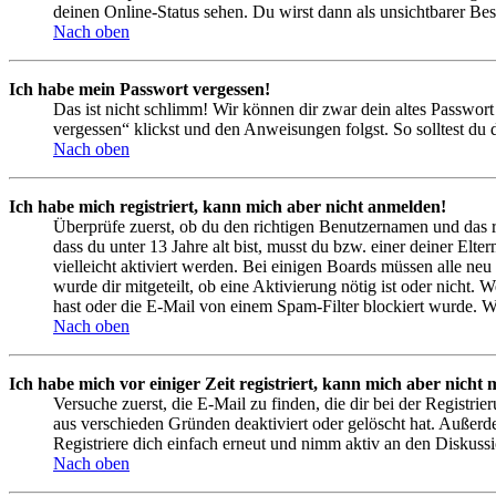
deinen Online-Status sehen. Du wirst dann als unsichtbarer Bes
Nach oben
Ich habe mein Passwort vergessen!
Das ist nicht schlimm! Wir können dir zwar dein altes Passwort
vergessen“ klickst und den Anweisungen folgst. So solltest du
Nach oben
Ich habe mich registriert, kann mich aber nicht anmelden!
Überprüfe zuerst, ob du den richtigen Benutzernamen und das 
dass du unter 13 Jahre alt bist, musst du bzw. einer deiner Elt
vielleicht aktiviert werden. Bei einigen Boards müssen alle neu
wurde dir mitgeteilt, ob eine Aktivierung nötig ist oder nicht
hast oder die E-Mail von einem Spam-Filter blockiert wurde. We
Nach oben
Ich habe mich vor einiger Zeit registriert, kann mich aber nich
Versuche zuerst, die E-Mail zu finden, die dir bei der Regist
aus verschieden Gründen deaktiviert oder gelöscht hat. Außerd
Registriere dich einfach erneut und nimm aktiv an den Diskussi
Nach oben