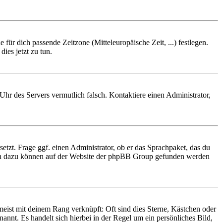
 für dich passende Zeitzone (Mitteleuropäische Zeit, ...) festlegen.
ies jetzt zu tun.
e Uhr des Servers vermutlich falsch. Kontaktiere einen Administrator,
etzt. Frage ggf. einen Administrator, ob er das Sprachpaket, das du
tionen dazu können auf der Website der phpBB Group gefunden werden
eist mit deinem Rang verknüpft: Oft sind dies Sterne, Kästchen oder
annt. Es handelt sich hierbei in der Regel um ein persönliches Bild,