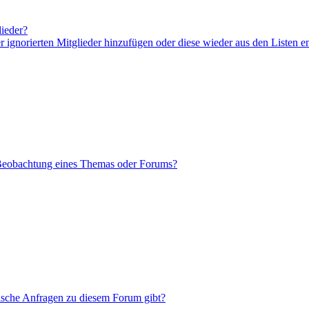
lieder?
er ignorierten Mitglieder hinzufügen oder diese wieder aus den Listen e
 Beobachtung eines Themas oder Forums?
tische Anfragen zu diesem Forum gibt?