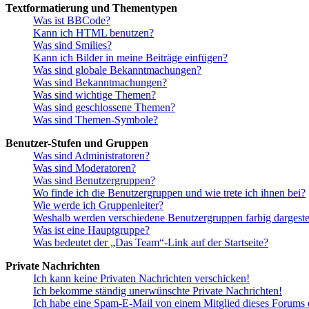
Textformatierung und Thementypen
Was ist BBCode?
Kann ich HTML benutzen?
Was sind Smilies?
Kann ich Bilder in meine Beiträge einfügen?
Was sind globale Bekanntmachungen?
Was sind Bekanntmachungen?
Was sind wichtige Themen?
Was sind geschlossene Themen?
Was sind Themen-Symbole?
Benutzer-Stufen und Gruppen
Was sind Administratoren?
Was sind Moderatoren?
Was sind Benutzergruppen?
Wo finde ich die Benutzergruppen und wie trete ich ihnen bei?
Wie werde ich Gruppenleiter?
Weshalb werden verschiedene Benutzergruppen farbig dargestel
Was ist eine Hauptgruppe?
Was bedeutet der „Das Team“-Link auf der Startseite?
Private Nachrichten
Ich kann keine Privaten Nachrichten verschicken!
Ich bekomme ständig unerwünschte Private Nachrichten!
Ich habe eine Spam-E-Mail von einem Mitglied dieses Forums e