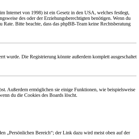
 Internet von 1998) ist ein Gesetz in den USA, welches festlegt,
ungsweise des oder der Erziehungsberechtigten benötigen. Wenn du
and zu Rate. Bitte beachte, dass das phpBB-Team keine Rechtsberatung
rrt wurde. Die Registrierung könnte außerdem komplett ausgeschaltet
ibst. Außerdem ermöglichen sie einige Funktionen, wie beispielsweise
 wenn du die Cookies des Boards löscht.
 den „Persönlichen Bereich“; der Link dazu wird meist oben auf der