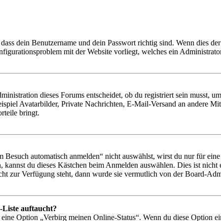
 dass dein Benutzername und dein Passwort richtig sind. Wenn dies der 
onfigurationsproblem mit der Website vorliegt, welches ein Administrato
istration dieses Forums entscheidet, ob du registriert sein musst, um Be
ispiel Avatarbilder, Private Nachrichten, E-Mail-Versand an andere Mit
rteile bringt.
Besuch automatisch anmelden“ nicht auswählst, wirst du nur für eine 
, kannst du dieses Kästchen beim Anmelden auswählen. Dies ist nicht
icht zur Verfügung steht, dann wurde sie vermutlich von der Board-Admi
-Liste auftaucht?
n eine Option „Verbirg meinen Online-Status“. Wenn du diese Option ei