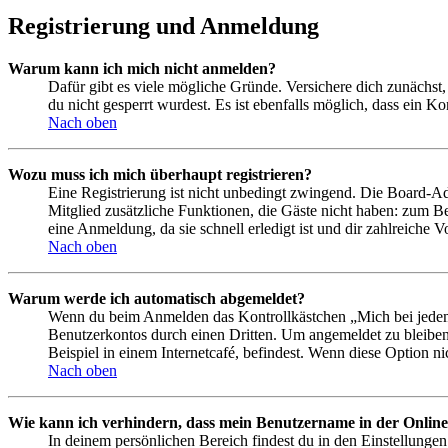
Registrierung und Anmeldung
Warum kann ich mich nicht anmelden?
Dafür gibt es viele mögliche Gründe. Versichere dich zunächst,
du nicht gesperrt wurdest. Es ist ebenfalls möglich, dass ein K
Nach oben
Wozu muss ich mich überhaupt registrieren?
Eine Registrierung ist nicht unbedingt zwingend. Die Board-Admin
Mitglied zusätzliche Funktionen, die Gäste nicht haben: zum Be
eine Anmeldung, da sie schnell erledigt ist und dir zahlreiche Vo
Nach oben
Warum werde ich automatisch abgemeldet?
Wenn du beim Anmelden das Kontrollkästchen „Mich bei jedem 
Benutzerkontos durch einen Dritten. Um angemeldet zu bleiben
Beispiel in einem Internetcafé, befindest. Wenn diese Option n
Nach oben
Wie kann ich verhindern, dass mein Benutzername in der Online
In deinem persönlichen Bereich findest du in den Einstellunge